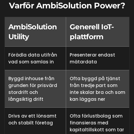
Varför AmbiSolution Power?
AmbiSolution
Generell IoT-
Utility
plattform
Förädla data utifrån
Presenterar endast
vad som samlas in
mätardata
Byggd inhouse från
Ofta byggd på tjänst
grunden för prisvärd
från tredje part som
stordrift och
inte skalar bra och som
långsiktig drift
kan läggas ner
Drivs av ett lönsamt
Ofta förlustbolag som
och stabilt företag
finansieras med
kapitaltillskott som tar