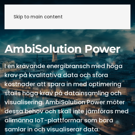
Skip to main content
AmbiSolution Power
I en krävande energibransch med höga
krav på kvalitativa data och stora
kostnader att spara in med optimering
ställs höga krav på datainsamling och
visualisering. AmbiSolution Power möter
dessa behov och skall inte jämföras med
allmänna IoT-plattformar som bara
samlar in och visualiserar data.