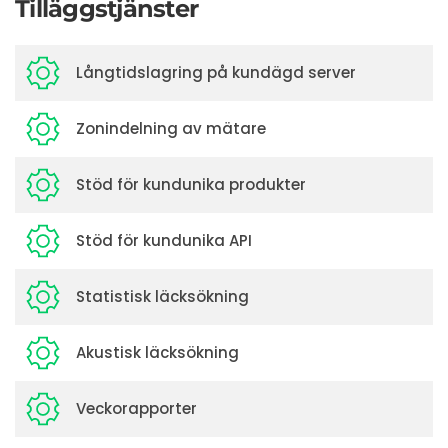
Tilläggstjänster
Långtidslagring på kundägd server
Zonindelning av mätare
Stöd för kundunika produkter
Stöd för kundunika API
Statistisk läcksökning
Akustisk läcksökning
Veckorapporter