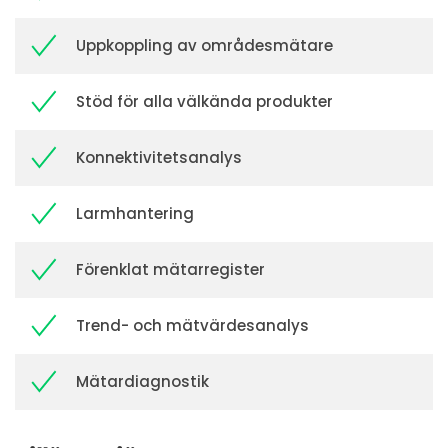
Uppkoppling av områdesmätare
Stöd för alla välkända produkter
Konnektivitetsanalys
Larmhantering
Förenklat mätarregister
Trend- och mätvärdesanalys
Mätardiagnostik