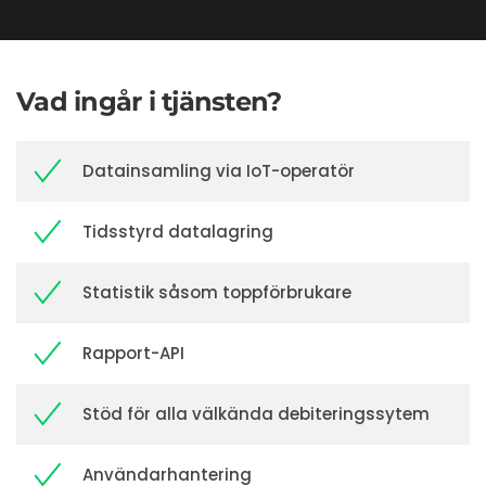
Vad ingår i tjänsten?
Datainsamling via IoT-operatör
Tidsstyrd datalagring
Statistik såsom toppförbrukare
Rapport-API
Stöd för alla välkända debiteringssytem
Användarhantering