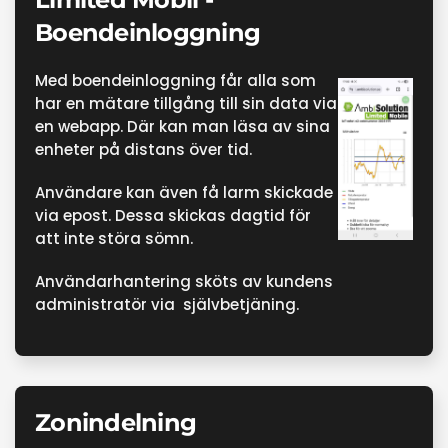
Boendeinloggning
Med boendeinloggning får alla som
har en mätare tillgång till sin data via
en webapp. Där kan man läsa av sina
enheter på distans över tid.
Användare kan även få larm skickade
via epost. Dessa skickas dagtid för
att inte störa sömn.
Användarhantering sköts av kundens
administratör via
självbetjäning.
Zonindelning