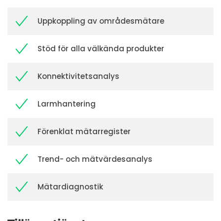
Uppkoppling av områdesmätare
Stöd för alla välkända produkter
Konnektivitetsanalys
Larmhantering
Förenklat mätarregister
Trend- och mätvärdesanalys
Mätardiagnostik