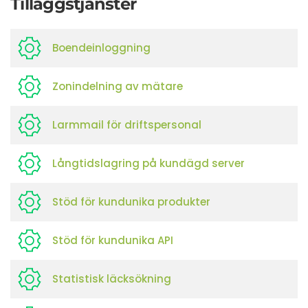
Tilläggstjänster
Boendeinloggning
Zonindelning av mätare
Larmmail för driftspersonal
Långtidslagring på kundägd server
Stöd för kundunika produkter
Stöd för kundunika API
Statistisk läcksökning