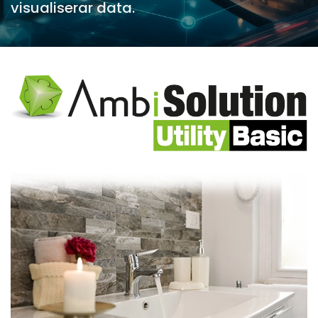
visualiserar data.