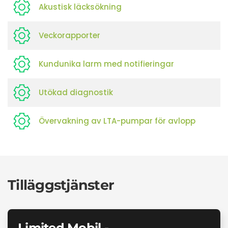
Akustisk läcksökning
Veckorapporter
Kundunika larm med notifieringar
Utökad diagnostik
Övervakning av LTA-pumpar för avlopp
Tilläggstjänster
Limited Mobil -