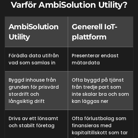
Varför AmbiSolution Utility?
AmbiSolution
Generell IoT-
Utility
plattform
Förädla data utifrån
Presenterar endast
vad som samlas in
mätardata
Byggd inhouse från
Ofta byggd på tjänst
grunden för prisvärd
från tredje part som
stordrift och
inte skalar bra och som
långsiktig drift
kan läggas ner
Drivs av ett lönsamt
Ofta förlustbolag som
och stabilt företag
finansieras med
kapitaltillskott som tar