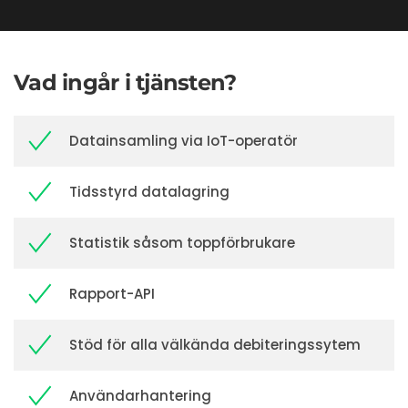
Vad ingår i tjänsten?
Datainsamling via IoT-operatör
Tidsstyrd datalagring
Statistik såsom toppförbrukare
Rapport-API
Stöd för alla välkända debiteringssytem
Användarhantering