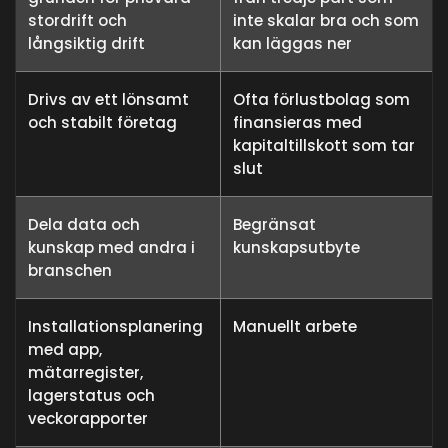
stordrift och
inte skalar bra och som
långsiktig drift
kan läggas ner
Drivs av ett lönsamt
Ofta förlustbolag som
och stabilt företag
finansieras med
kapitaltillskott som tar
slut
Dela data och
Begränsat
kunskap med andra i
kunskapsutbyte
branschen
Installationsplanering
Manuellt arbete
med app,
mätarregister,
lagerstatus och
veckorapporter