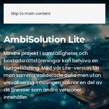
Skip to main content
AmbiSolution Lite
Mindre projekt i samfälligheter och
bostadsrättsföreningar kan behöva en
budgetlösning. Med vår Lite-version får
man samma validerade data men utan
visualisering. Lösningen saknar en del av
de finesser som andra versioner
innehåller.