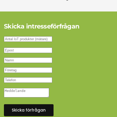
Skicka intresseförfrågan
Skicka förfrågan