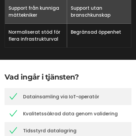
Support från kunniga
Support utan
mättekniker
branschkunskap
Normaliserat stöd för
Begränsad öppenhet
flera infrastrukturval
Vad ingår i tjänsten?
Datainsamling via IoT-operatör
Kvalitetssäkrad data genom validering
Tidsstyrd datalagring